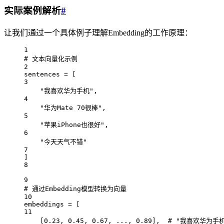
实际案例解析
#
让我们通过一个具体例子理解Embedding的工作原理：
1
# 文本向量化示例
2
sentences 
=
 [
3
"我喜欢华为手机"
,
4
"华为Mate 70很棒"
,
5
"苹果iPhone也很好"
,
6
"今天天气不错"
7
]
8
9
# 通过Embedding模型转换为向量
10
embeddings 
=
 [
11
[
0.23
, 
0.45
, 
0.67
, 
...
, 
0.89
],  
# "我喜欢华为手机