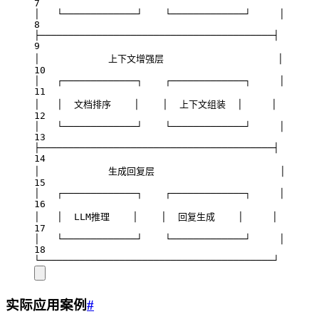
7
│   └─────────────┘    └─────────────┘     │
8
├─────────────────────────────────────────┤
9
│            上下文增强层                    │
10
│   ┌─────────────┐    ┌─────────────┐     │
11
│   │  文档排序    │    │  上下文组装  │     │
12
│   └─────────────┘    └─────────────┘     │
13
├─────────────────────────────────────────┤
14
│            生成回复层                      │
15
│   ┌─────────────┐    ┌─────────────┐     │
16
│   │  LLM推理    │    │  回复生成    │     │
17
│   └─────────────┘    └─────────────┘     │
18
└─────────────────────────────────────────┘
实际应用案例
#