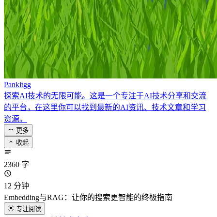
Pankitgg
探索AI技术的无限可能。这是一个专注于AI技术分享和交流
的平台，在这里你可以找到最新的AI资讯、技术文章和学习
资源。
更多
收起
2360 字
12 分钟
Embedding与RAG：让你的搜索更智能的终极指南
专注阅读