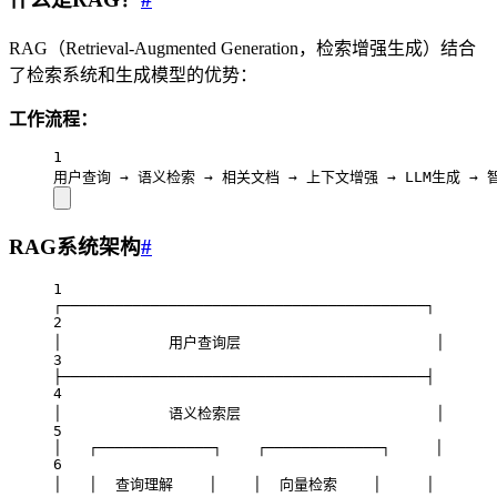
RAG（Retrieval-Augmented Generation，检索增强生成）结合
了检索系统和生成模型的优势：
工作流程：
1
用户查询 → 语义检索 → 相关文档 → 上下文增强 → LLM生成 → 
RAG系统架构
#
1
┌─────────────────────────────────────────┐
2
│            用户查询层                      │
3
├─────────────────────────────────────────┤
4
│            语义检索层                      │
5
│   ┌─────────────┐    ┌─────────────┐     │
6
│   │  查询理解    │    │  向量检索    │     │