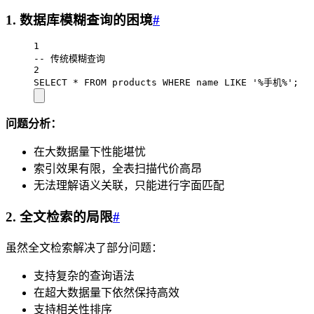
1. 数据库模糊查询的困境
#
1
-- 传统模糊查询
2
SELECT
*
FROM
 products 
WHERE
name
LIKE
'%手机%'
;
问题分析：
在大数据量下性能堪忧
索引效果有限，全表扫描代价高昂
无法理解语义关联，只能进行字面匹配
2. 全文检索的局限
#
虽然全文检索解决了部分问题：
支持复杂的查询语法
在超大数据量下依然保持高效
支持相关性排序