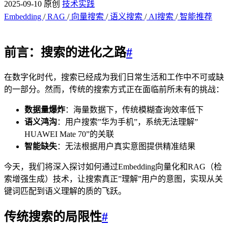
2025-09-10
原创
技术实践
Embedding
/
RAG
/
向量搜索
/
语义搜索
/
AI搜索
/
智能推荐
前言：搜索的进化之路
#
在数字化时代，搜索已经成为我们日常生活和工作中不可或缺
的一部分。然而，传统的搜索方式正在面临前所未有的挑战：
数据量爆炸
：海量数据下，传统模糊查询效率低下
语义鸿沟
：用户搜索”华为手机”，系统无法理解”
HUAWEI Mate 70”的关联
智能缺失
：无法根据用户真实意图提供精准结果
今天，我们将深入探讨如何通过Embedding向量化和RAG（检
索增强生成）技术，让搜索真正”理解”用户的意图，实现从关
键词匹配到语义理解的质的飞跃。
传统搜索的局限性
#