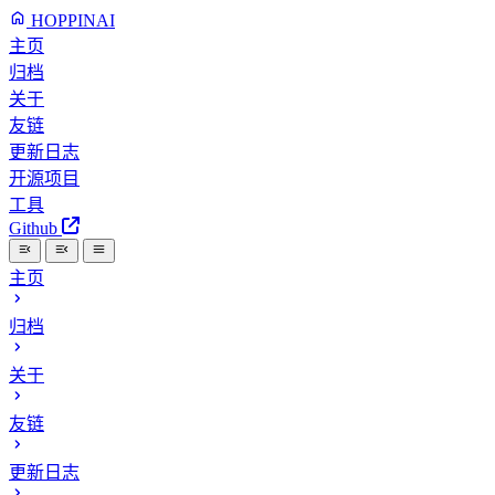
HOPPINAI
主页
归档
关于
友链
更新日志
开源项目
工具
Github
主页
归档
关于
友链
更新日志