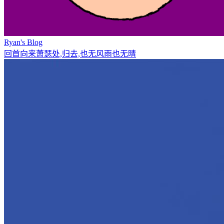
Ryan's Blog
回首向来萧瑟处,归去,也无风雨也无晴