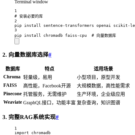
Terminal window
1
# 安装必要的库
2
pip
install
sentence-transformers
openai
scikit-le
3
pip
install
chromadb
faiss-cpu
# 向量数据库
2. 向量数据库选择
#
数据库
特点
适用场景
Chroma
轻量级，易用
小型项目，原型开发
FAISS
高性能，Facebook开源
大规模数据，高性能需求
Pinecone
托管服务，无需维护
生产环境，企业级应用
Weaviate
GraphQL接口，功能丰富
复杂查询，知识图谱
3. 完整RAG系统实现
#
1
import
 chromadb