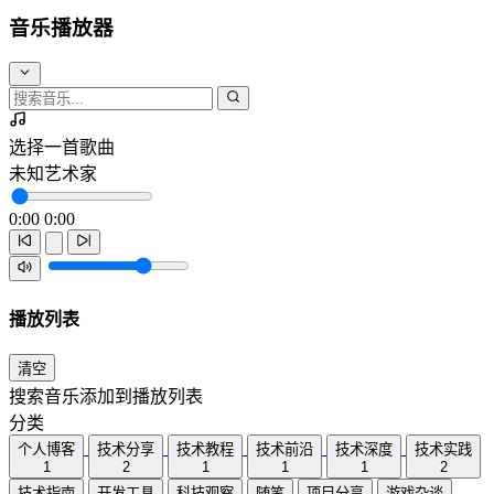
音乐播放器
选择一首歌曲
未知艺术家
0:00
0:00
播放列表
清空
搜索音乐添加到播放列表
分类
个人博客
技术分享
技术教程
技术前沿
技术深度
技术实践
1
2
1
1
1
2
技术指南
开发工具
科技观察
随笔
项目分享
游戏杂谈